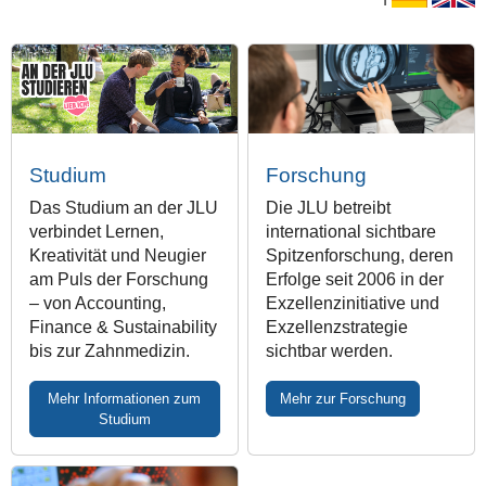
Studium
Forschung
Das Studium an der JLU
Die JLU betreibt
verbindet Lernen,
international sichtbare
Kreativität und Neugier
Spitzenforschung, deren
am Puls der Forschung
Erfolge seit 2006 in der
– von Accounting,
Exzellenzinitiative und
Finance & Sustainability
Exzellenzstrategie
bis zur Zahnmedizin.
sichtbar werden.
Mehr Informationen zum
Mehr zur Forschung
Studium