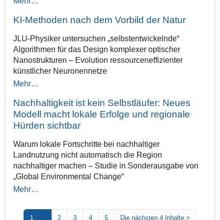
Mehr…
KI-Methoden nach dem Vorbild der Natur
JLU-Physiker untersuchen „selbstentwickelnde“
Algorithmen für das Design komplexer optischer
Nanostrukturen – Evolution ressourceneffizienter
künstlicher Neuronennetze
Mehr…
Nachhaltigkeit ist kein Selbstläufer: Neues
Modell macht lokale Erfolge und regionale
Hürden sichtbar
Warum lokale Fortschritte bei nachhaltiger
Landnutzung nicht automatisch die Region
nachhaltiger machen – Studie in Sonderausgabe von
„Global Environmental Change“
Mehr…
1
2
3
4
5
Die nächsten 4 Inhalte
>