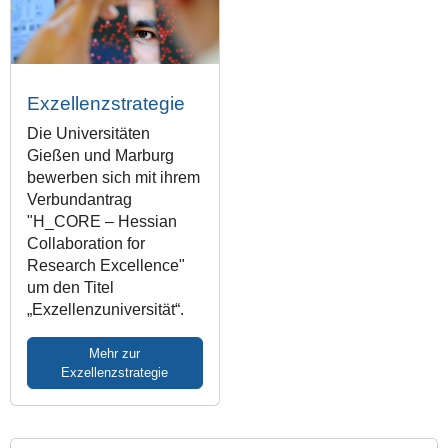
Exzellenzstrategie
Die Universitäten
Gießen und Marburg
bewerben sich mit ihrem
Verbundantrag
"H_CORE – Hessian
Collaboration for
Research Excellence"
um den Titel
„Exzellenzuniversität“.
Mehr zur
Exzellenzstrategie