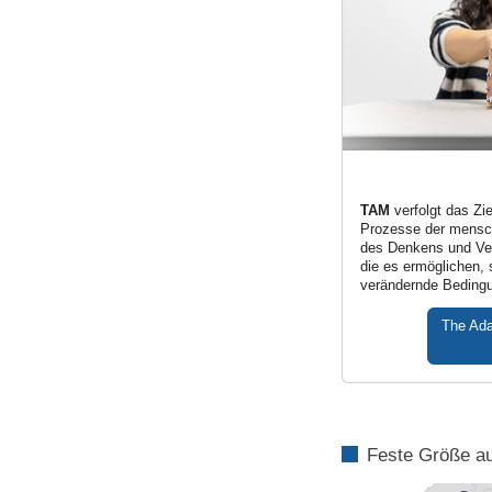
TAM
verfolgt das Zi
Prozesse der mensc
des Denkens und Ver
die es ermöglichen, 
verändernde Beding
The Ada
Feste Größe au