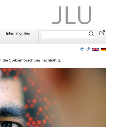
Website
Internationales
durchsuchen
en die Spitzenforschung nachhaltig.