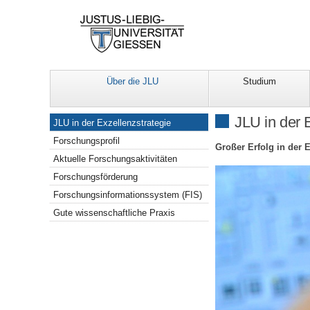
Über die JLU
Studium
Navigation
JLU in der 
JLU in der Exzellenzstrategie
Forschungsprofil
Großer Erfolg in der 
Aktuelle Forschungsaktivitäten
Forschungsförderung
Forschungsinformationssystem (FIS)
Gute wissenschaftliche Praxis