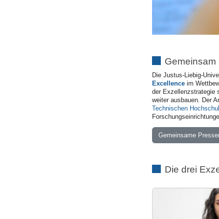
Gemeinsam a
Die Justus-Liebig-Unive
Excellence
im Wettbewer
der Exzellenzstrategie 
weiter ausbauen. Der A
Technischen Hochschul
Forschungseinrichtunge
Gemeinsame Pressem
Die drei Exz