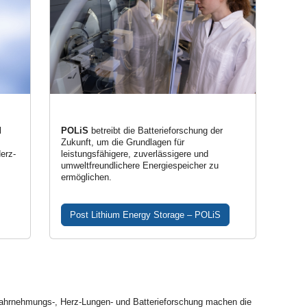
l
POLiS
betreibt die Batterieforschung der
Zukunft, um die Grundlagen für
erz-
leistungsfähigere, zuverlässigere und
umweltfreundlichere Energiespeicher zu
ermöglichen.
Post Lithium Energy Storage – POLiS
 Wahrnehmungs-, Herz-Lungen- und Batterieforschung machen die