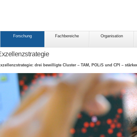
Forschung
Fachbereiche
Organisation
Exzellenzstrategie
Exzellenzstrategie: drei bewilligte Cluster – TAM, POLiS und CPI – stärk