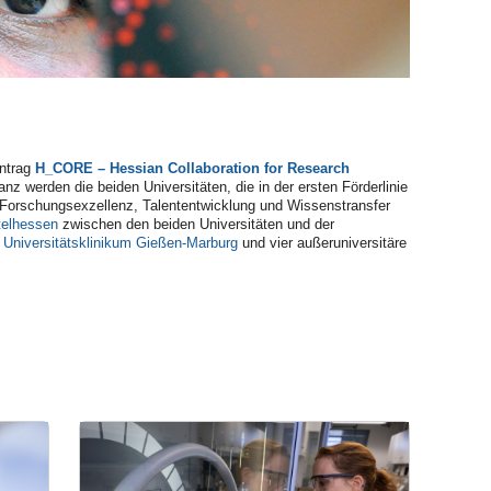
ntrag
H_CORE – Hessian Collaboration for Research
nz werden die beiden Universitäten, die in der ersten Förderlinie
, Forschungsexzellenz, Talententwicklung und Wissenstransfer
telhessen
zwischen den beiden Universitäten und der
s
Universitätsklinikum Gießen-Marburg
und vier außeruniversitäre