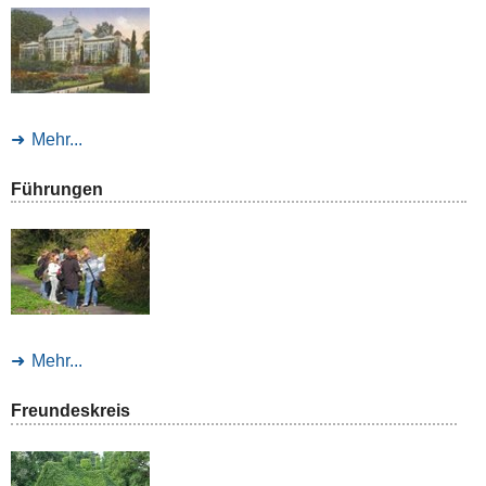
Mehr...
Führungen
Mehr...
Freundeskreis