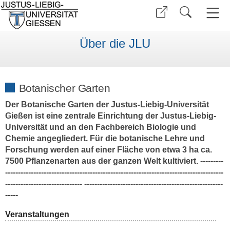
Über die JLU
Botanischer Garten
Der Botanische Garten der Justus-Liebig-Universität
Gießen ist eine zentrale Einrichtung der Justus-Liebig-
Universität und an den Fachbereich Biologie und
Chemie angegliedert. Für die botanische Lehre und
Forschung werden auf einer Fläche von etwa 3 ha ca.
7500 Pflanzenarten aus der ganzen Welt kultiviert. ---------
-------------------------------------------------------------------------------------
------------------------------ ------------------------------------------------------
-----
Veranstaltungen