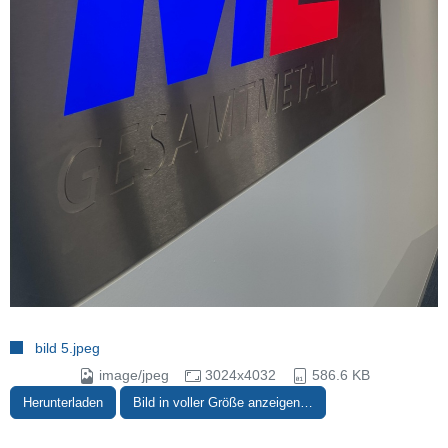
bild 5.jpeg
image/jpeg
3024x4032
586.6 KB
Herunterladen
Bild in voller Größe anzeigen…