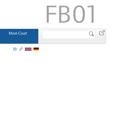
Website
Moot-Court
durchsuchen