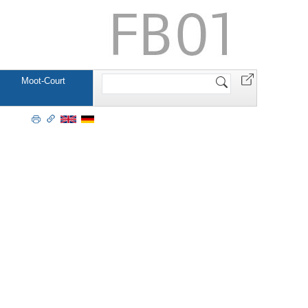
Website
Moot-Court
durchsuchen