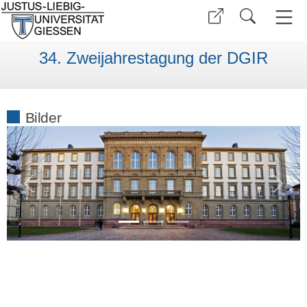
34. Zweijahrestagung der DGIR
Bilder
Previous
Next