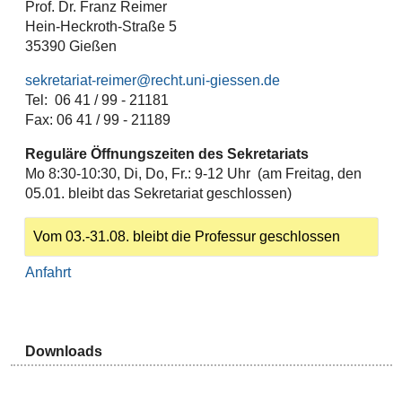
Prof. Dr. Franz Reimer
Hein-Heckroth-Straße 5
35390 Gießen
sekretariat-reimer@recht.uni-giessen.de
Tel: 06 41 / 99 - 21181
Fax: 06 41 / 99 - 21189
Reguläre Öffnungszeiten des Sekretariats
Mo 8:30-10:30, Di, Do, Fr.: 9-12 Uhr (am Freitag, den
05.01. bleibt das Sekretariat geschlossen)
Vom 03.-31.08. bleibt die Professur geschlossen
Anfahrt
Downloads