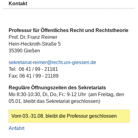
Kontakt
Professur für Öffentliches Recht und Rechtstheorie
Prof. Dr. Franz Reimer
Hein-Heckroth-Straße 5
35390 Gießen
sekretariat-reimer@recht.uni-giessen.de
Tel: 06 41 / 99 - 21181
Fax: 06 41 / 99 - 21189
Reguläre Öffnungszeiten des Sekretariats
Mo 8:30-10:30, Di, Do, Fr.: 9-12 Uhr (am Freitag, den
05.01. bleibt das Sekretariat geschlossen)
Vom 03.-31.08. bleibt die Professur geschlossen
Anfahrt