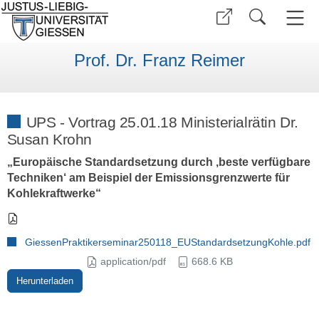
Prof. Dr. Franz Reimer
UPS - Vortrag 25.01.18 Ministerialrätin Dr.
Susan Krohn
„Europäische Standardsetzung durch ‚beste verfügbare
Techniken‘ am Beispiel der Emissionsgrenzwerte für
Kohlekraftwerke“
GiessenPraktikerseminar250118_EUStandardsetzungKohle.pdf
application/pdf
668.6 KB
Herunterladen