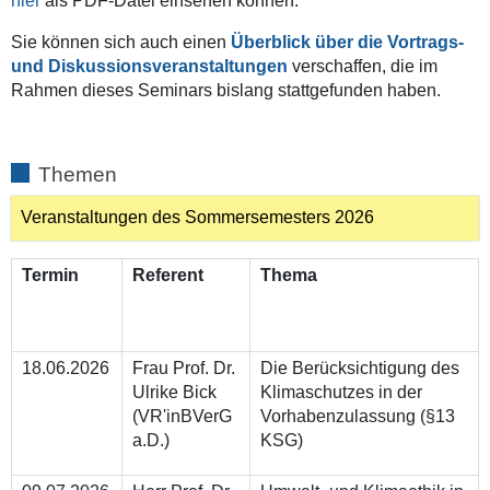
hier
als PDF-Datei einsehen können.
Sie können sich auch einen
Überblick über die Vortrags-
und Diskussionsveranstaltungen
verschaffen, die im
Rahmen dieses Seminars bislang stattgefunden haben.
Themen
Veranstaltungen des Sommersemesters 2026
Termin
Referent
Thema
18.06.2026
Frau Prof. Dr.
Die Berücksichtigung des
Ulrike Bick
Klimaschutzes in der
(VR'inBVerG
Vorhabenzulassung (§13
a.D.)
KSG)