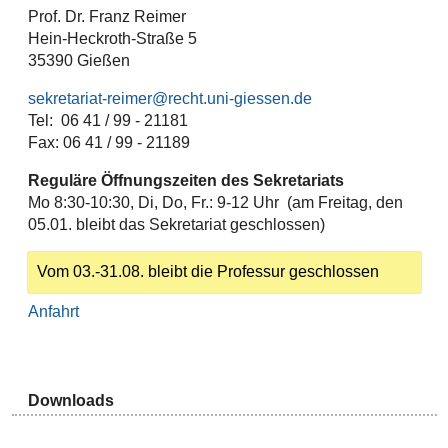
Prof. Dr. Franz Reimer
Hein-Heckroth-Straße 5
35390 Gießen
sekretariat-reimer@recht.uni-giessen.de
Tel: 06 41 / 99 - 21181
Fax: 06 41 / 99 - 21189
Reguläre Öffnungszeiten des Sekretariats
Mo 8:30-10:30, Di, Do, Fr.: 9-12 Uhr (am Freitag, den
05.01. bleibt das Sekretariat geschlossen)
Vom 03.-31.08. bleibt die Professur geschlossen
Anfahrt
Downloads