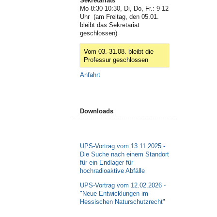
Sekretariats
Mo 8:30-10:30, Di, Do, Fr.: 9-12
Uhr (am Freitag, den 05.01.
bleibt das Sekretariat
geschlossen)
Vom 03.-31.08. bleibt die
Professur geschlossen
Anfahrt
Downloads
UPS-Vortrag vom 13.11.2025 -
Die Suche nach einem Standort
für ein Endlager für
hochradioaktive Abfälle
UPS-Vortrag vom 12.02.2026 -
"Neue Entwicklungen im
Hessischen Naturschutzrecht"