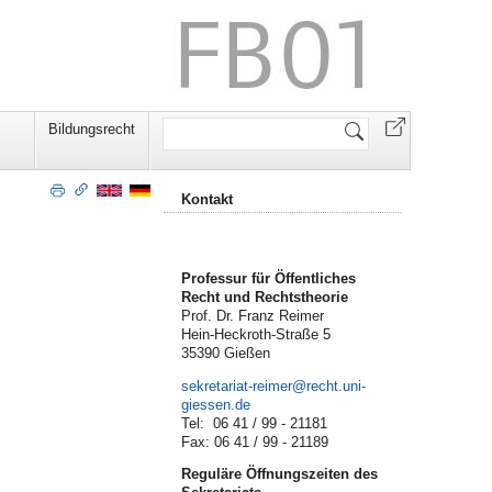
Website
Bildungsrecht
durchsuchen
Kontakt
Professur für Öffentliches
Recht und Rechtstheorie
Prof. Dr. Franz Reimer
Hein-Heckroth-Straße 5
35390 Gießen
sekretariat-reimer@recht.uni-
giessen.de
Tel: 06 41 / 99 - 21181
Fax: 06 41 / 99 - 21189
Reguläre Öffnungszeiten des