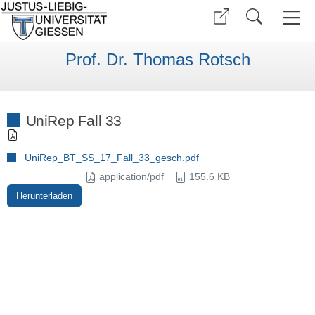
Prof. Dr. Thomas Rotsch
UniRep Fall 33
UniRep_BT_SS_17_Fall_33_gesch.pdf
application/pdf
155.6 KB
Herunterladen