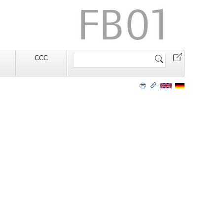
Website
CCC
durchsuchen