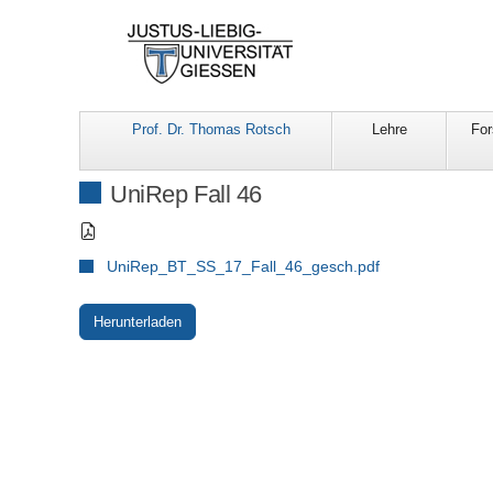
Prof. Dr. Thomas Rotsch
Lehre
Fo
UniRep Fall 46
UniRep_BT_SS_17_Fall_46_gesch.pdf
Herunterladen