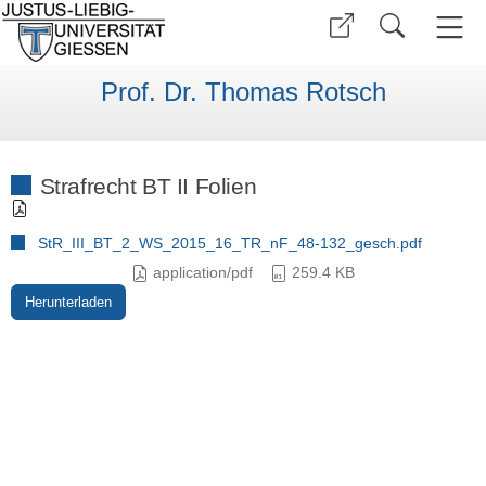
Prof. Dr. Thomas Rotsch
Strafrecht BT II Folien
StR_III_BT_2_WS_2015_16_TR_nF_48-132_gesch.pdf
application/pdf
259.4 KB
Herunterladen