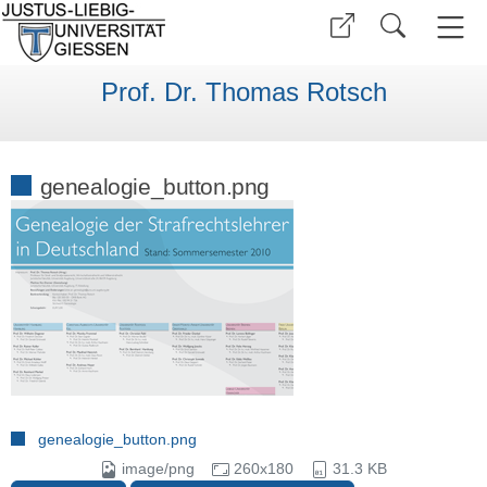
Prof. Dr. Thomas Rotsch
genealogie_button.png
genealogie_button.png
image/png
260x180
31.3 KB