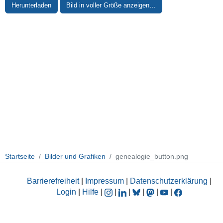
Herunterladen
Bild in voller Größe anzeigen…
Startseite
Bilder und Grafiken
genealogie_button.png
Barrierefreiheit
|
Impressum
|
Datenschutzerklärung
|
Login
|
Hilfe
|
|
|
|
|
|