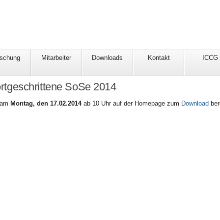
rschung
Mitarbeiter
Downloads
Kontakt
ICCG
ortgeschrittene SoSe 2014
d am
Montag, den 17.02.2014
ab 10 Uhr auf der Homepage zum
Download
bere