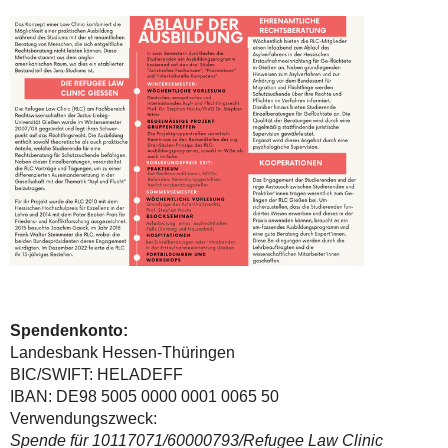
Spendenkonto:
Landesbank Hessen-Thüringen
BIC/SWIFT: HELADEFF
IBAN: DE98 5005 0000 0001 0065 50
Verwendungszweck:
Spende für 10117071/60000793/Refugee Law Clinic