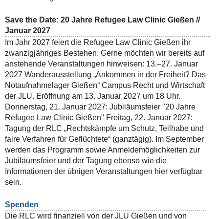
Save the Date: 20 Jahre Refugee Law Clinic Gießen //
Januar 2027
Im Jahr 2027 feiert die Refugee Law Clinic Gießen ihr
zwanzigjähriges Bestehen. Gerne möchten wir bereits auf
anstehende Veranstaltungen hinweisen: 13.–27. Januar
2027 Wanderausstellung „Ankommen in der Freiheit? Das
Notaufnahmelager Gießen“ Campus Recht und Wirtschaft
der JLU. Eröffnung am 13. Januar 2027 um 18 Uhr.
Donnerstag, 21. Januar 2027: Jubiläumsfeier "20 Jahre
Refugee Law Clinic Gießen" Freitag, 22. Januar 2027:
Tagung der RLC „Rechtskämpfe um Schutz, Teilhabe und
faire Verfahren für Geflüchtete“ (ganztägig). Im September
werden das Programm sowie Anmeldemöglichkeiten zur
Jubiläumsfeier und der Tagung ebenso wie die
Informationen der übrigen Veranstaltungen hier verfügbar
sein.
Spenden
Die RLC wird finanziell von der JLU Gießen und von