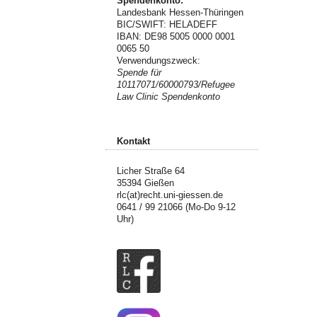
Spendenkonto:
Landesbank Hessen-Thüringen
BIC/SWIFT: HELADEFF
IBAN: DE98 5005 0000 0001
0065 50
Verwendungszweck:
Spende für
10117071/60000793/Refugee
Law Clinic Spendenkonto
Kontakt
Licher Straße 64
35394 Gießen
rlc(at)recht.uni-giessen.de
0641 / 99 21066 (Mo-Do 9-12
Uhr)