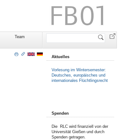
Website
Team
durchsuchen
Aktuelles
Vorlesung im Wintersemester:
Deutsches, europäisches und
internationales Flüchtlingsrecht
Spenden
Die RLC wird finanziell von der
Universität Gießen und durch
Spenden getragen.