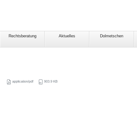
Rechtsberatung
Aktuelles
Dolmetschen
application/pdf
903.9 KB