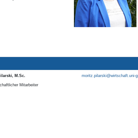
ilarski, M.Sc.
moritz.pilarski@wirtschaft.uni-
haftlicher Mitarbeiter