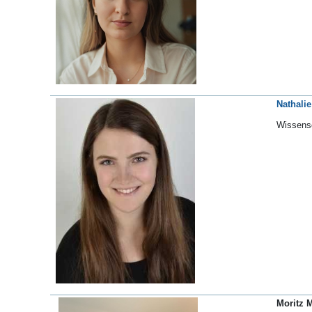
Nathalie
Wissensc
Moritz 