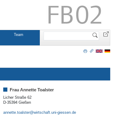
Website
Team
durchsuchen
Frau Annette Toalster
Licher Straße 62
D-35394 Gießen
annette.toalster