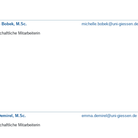
e Bobek, M.Sc.
michelle.bobek@uni-giessen.d
haftliche Mitarbeiterin
mirel, M.Sc.
emma.demirel@uni-giessen.de
haftliche Mitarbeiterin