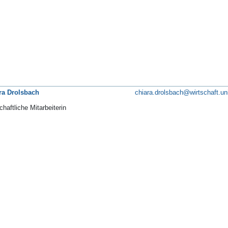
ra Drolsbach
chiara.drolsbach@wirtschaft.un
haftliche Mitarbeiterin