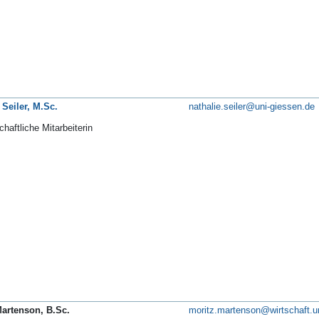
 Seiler, M.Sc.
nathalie.seiler@uni-giessen.de
haftliche Mitarbeiterin
Martenson, B.Sc.
moritz.martenson@wirtschaft.u