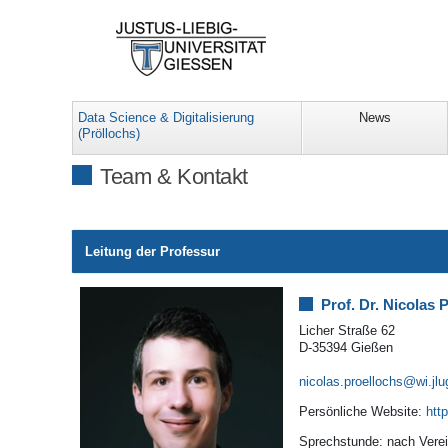
Data Science & Digitalisierung
News
(Pröllochs)
Team & Kontakt
Leitung der Professur
Prof. Dr. Nicolas 
Licher Straße 62
D-35394 Gießen
nicolas.proellochs@wi.jlu
Persönliche Website:
htt
Sprechstunde: nach Vere