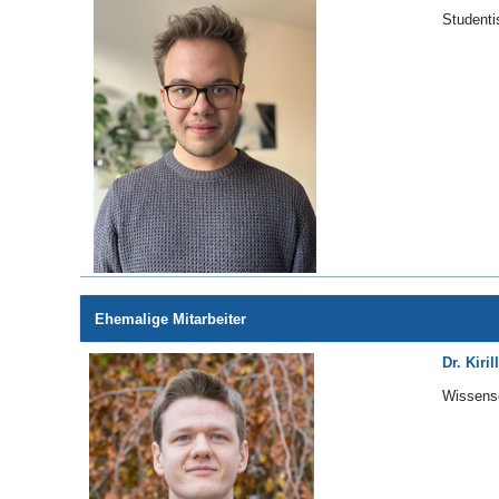
Studenti
Ehemalige Mitarbeiter
Dr. Kiri
Wissensc