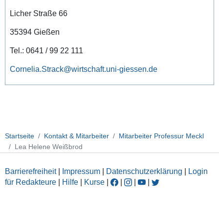
Licher Straße 66
35394 Gießen
Tel.: 0641 / 99 22 111
Cornelia.Strack@wirtschaft.uni-giessen.de
Startseite
Kontakt & Mitarbeiter
Mitarbeiter Professur Meckl
Lea Helene Weißbrod
Barrierefreiheit
|
Impressum
|
Datenschutzerklärung
|
Login
für Redakteure
|
Hilfe
|
Kurse
|
|
|
|