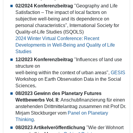
02/2024
Konferenzbeitrag
"Geography and Life
Satisfaction –
The impact of local factors on
subjective well-being and its dependence on
personal characteristics
", International Society for
Quality-of-Life Studies (ISQOLS)
2024 Winter Virtual Conference: Recent
Developments in Well-Being and Quality of Life
Studies
12/2023
Konferenzbeitrag
"Influences of land use
structure on
well-being within the context of urban areas
",
GESIS
Workshop on Earth Observation Data in the Social
Sciences
.
08/2023 Gewinn des Planetary Futures
Wettbewerbs Vol. II:
Anschubfinanzierung für einen
anstehenden Drittmittelantrag zusammen mit Prof Dr.
Mirjam Stockburger vom
Panel on Planetary
Thinking
.
08/2023 Artikelveröffentlichung
"Wie der Wohnort