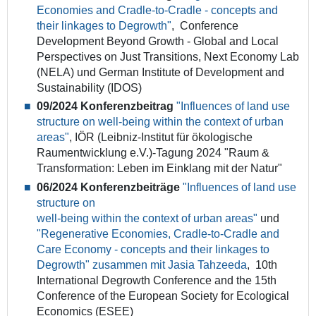
Economies and Cradle-to-Cradle - concepts and
their linkages to Degrowth"
, Conference
Development Beyond Growth - Global and Local
Perspectives on Just Transitions, Next Economy Lab
(NELA) und German Institute of Development and
Sustainability (IDOS)
09/2024 Konferenzbeitrag
"Influences of land use
structure on well-being within the context of urban
areas"
, IÖR (Leibniz-Institut für ökologische
Raumentwicklung e.V.)-Tagung 2024 "Raum &
Transformation: Leben im Einklang mit der Natur"
06/2024 Konferenzbeiträge
"Influences of land use
structure on
well-being within the context of urban areas
"
und
"Regenerative Economies, Cradle-to-Cradle and
Care Economy - concepts and their linkages to
Degrowth" zusammen mit Jasia Tahzeeda
, 10th
International Degrowth Conference and the 15th
Conference of the European Society for Ecological
Economics (ESEE)