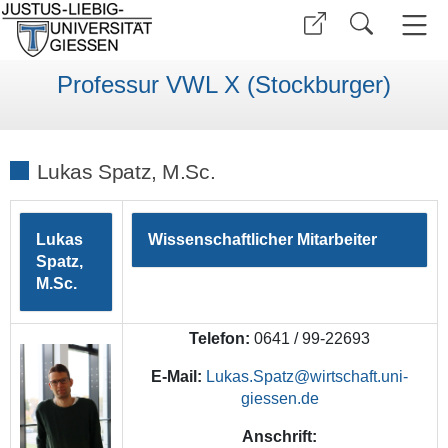
Professur VWL X (Stockburger)
Lukas Spatz, M.Sc.
Lukas
Wissenschaftlicher Mitarbeiter
Spatz,
M.Sc.
Telefon:
0641 / 99-22693
E-Mail:
Lukas.Spatz
Anschrift: