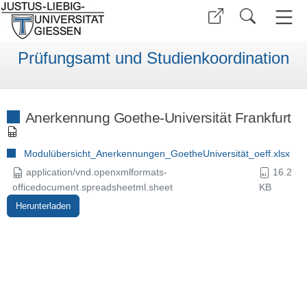
Prüfungsamt und Studienkoordination
Anerkennung Goethe-Universität Frankfurt
Modulübersicht_Anerkennungen_GoetheUniversität_oeff.xlsx
application/vnd.openxmlformats-
16.2
officedocument.spreadsheetml.sheet
KB
Herunterladen