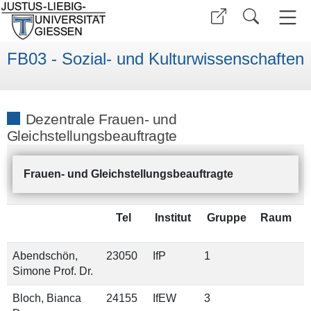
FB03 - Sozial- und Kulturwissenschaften
Dezentrale Frauen- und
Gleichstellungsbeauftragte
Frauen- und Gleichstellungsbeauftragte
Tel
Institut
Gruppe
Raum
Abendschön,
23050
IfP
1
Simone Prof. Dr.
Bloch, Bianca
24155
IfEW
3