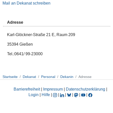
Mail an Dekanat schreiben
Adresse
Karl-Glöckner-Straße 21 E, Raum 209
35394 Gießen
Tel.:0641/ 99-23000
Startseite
Dekanat
Personal
Dekanin
Adresse
Barrierefreiheit
|
Impressum
|
Datenschutzerklärung
|
Login
|
Hilfe
|
|
|
|
|
|