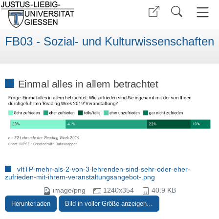
FB03 - Sozial- und Kulturwissenschaften
Einmal alles in allem betrachtet
vItTP-mehr-als-2-von-3-lehrenden-sind-sehr-oder-eher-
zufrieden-mit-ihrem-veranstaltungsangebot-.png
image/png
1240x354
40.9 KB
Herunterladen
Bild in voller Größe anzeigen…