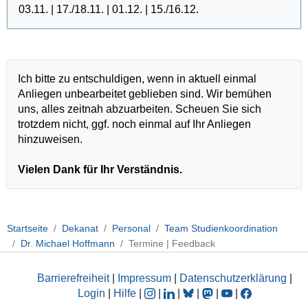
03.11. | 17./18.11. | 01.12. | 15./16.12.
Ich bitte zu entschuldigen, wenn in aktuell einmal
Anliegen unbearbeitet geblieben sind. Wir bemühen
uns, alles zeitnah abzuarbeiten. Scheuen Sie sich
trotzdem nicht, ggf. noch einmal auf Ihr Anliegen
hinzuweisen.
Vielen Dank für Ihr Verständnis.
Startseite
Dekanat
Personal
Team Studienkoordination
Dr. Michael Hoffmann
Termine | Feedback
Barrierefreiheit
|
Impressum
|
Datenschutzerklärung
|
Login
|
Hilfe
|
|
|
|
|
|