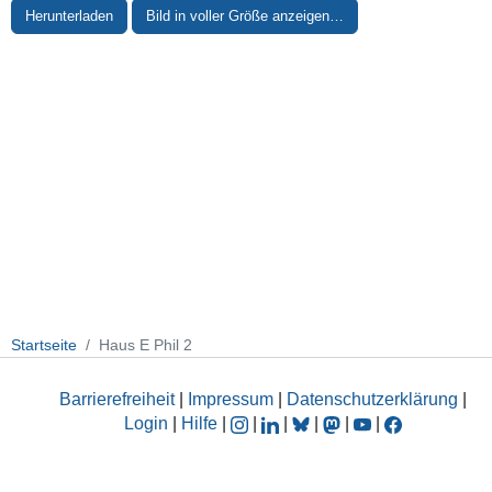
Herunterladen
Bild in voller Größe anzeigen…
Startseite
Haus E Phil 2
Barrierefreiheit
|
Impressum
|
Datenschutzerklärung
|
Login
|
Hilfe
|
|
|
|
|
|