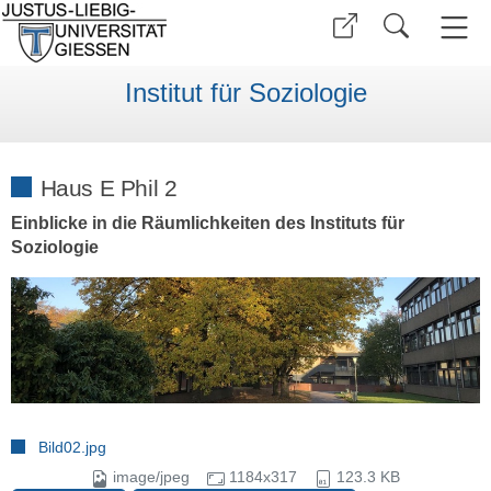
Institut für Soziologie
Haus E Phil 2
Einblicke in die Räumlichkeiten des Instituts für
Soziologie
Bild02.jpg
image/jpeg
1184x317
123.3 KB