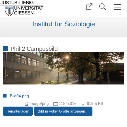
Institut für Soziologie
Phil 2 Campusbild
Bild04.png
image/png
1184x316
619.5 KB
Herunterladen
Bild in voller Größe anzeigen…