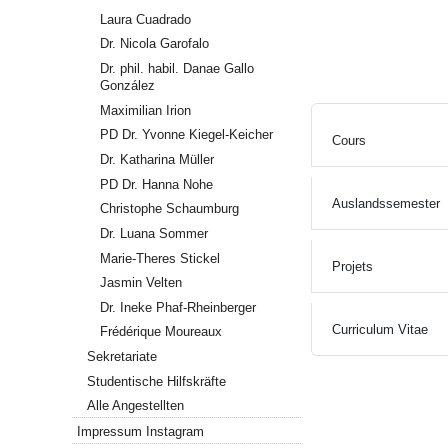
Laura Cuadrado
Dr. Nicola Garofalo
Dr. phil. habil. Danae Gallo
González
Maximilian Irion
PD Dr. Yvonne Kiegel-Keicher
Cours
Dr. Katharina Müller
PD Dr. Hanna Nohe
Auslandssemester
Christophe Schaumburg
Dr. Luana Sommer
Marie-Theres Stickel
Projets
Jasmin Velten
Dr. Ineke Phaf-Rheinberger
Curriculum Vitae
Frédérique Moureaux
Sekretariate
Studentische Hilfskräfte
Alle Angestellten
Impressum Instagram