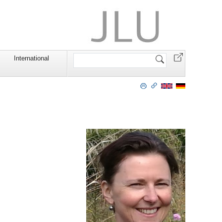
Website
International
durchsuchen