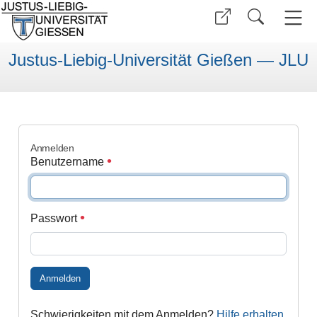
Justus-Liebig-Universität Gießen — JLU
Anmelden
Benutzername
Passwort
Anmelden
Schwierigkeiten mit dem Anmelden?
Hilfe erhalten
.