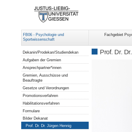
FB06 - Psychologie und
Fachgebiet Psy
Sportwissenschaft
Navigation
Prof. Dr. D
Dekanin/Prodekan/Studiendekan
Aufgaben der Gremien
Ansprechpartner*innen
Gremien, Ausschüsse und
Beauftragte
Gesetze und Verordnungen
Promotionsverfahren
Habilitationsverfahren
Formulare
Bilder Dekanat
Prof. Dr. Dr. Jürgen Hennig