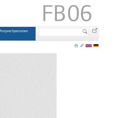
Website
 Ansprechpersonen
durchsuchen