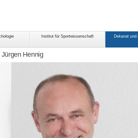
chologie
Institut für Sportwissenschaft
Dekanat und
r. Jürgen Hennig