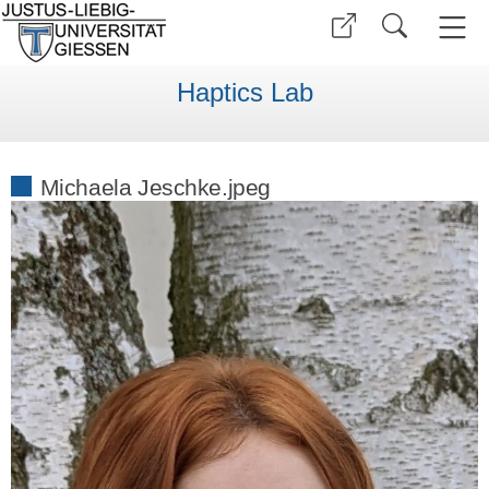
Haptics Lab
Michaela Jeschke.jpeg