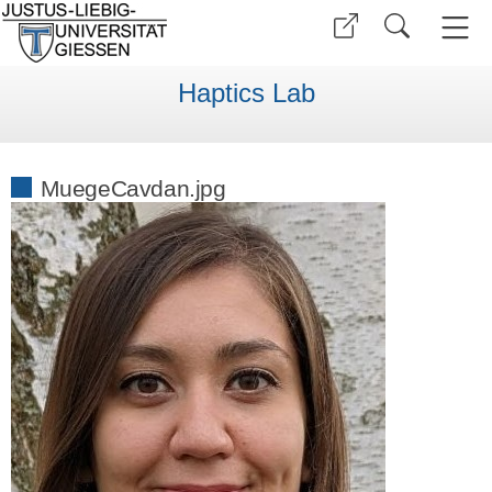
Haptics Lab
MuegeCavdan.jpg