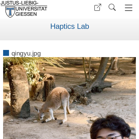
Haptics Lab
qingyu.jpg