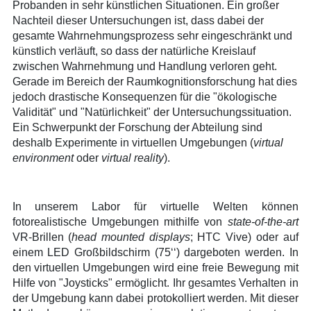
Probanden in sehr künstlichen Situationen. Ein großer
Nachteil dieser Untersuchungen ist, dass dabei der
gesamte Wahrnehmungsprozess sehr eingeschränkt und
künstlich verläuft, so dass der natürliche Kreislauf
zwischen Wahrnehmung und Handlung verloren geht.
Gerade im Bereich der Raumkognitionsforschung hat dies
jedoch drastische Konsequenzen für die "ökologische
Validität" und "Natürlichkeit" der Untersuchungssituation.
Ein Schwerpunkt der Forschung der Abteilung sind
deshalb Experimente in virtuellen Umgebungen (
virtual
environment
oder
virtual reality
).
In unserem Labor für virtuelle Welten können
fotorealistische Umgebungen mithilfe von
state-of-the-art
VR-Brillen (
head mounted displays
; HTC Vive) oder auf
einem LED Großbildschirm (75‘‘) dargeboten werden. In
den virtuellen Umgebungen wird eine freie Bewegung mit
Hilfe von "Joysticks" ermöglicht. Ihr gesamtes Verhalten in
der Umgebung kann dabei protokolliert werden. Mit dieser