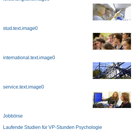
stud.text.image0
international.text.image0
service.text.image0
Jobbörse
Laufende Studien für VP-Stunden Psychologie