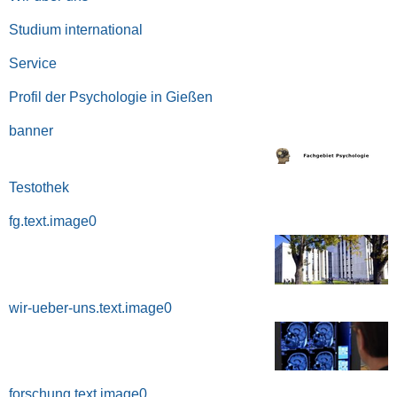
Studium international
Service
Profil der Psychologie in Gießen
banner
Testothek
fg.text.image0
wir-ueber-uns.text.image0
forschung.text.image0