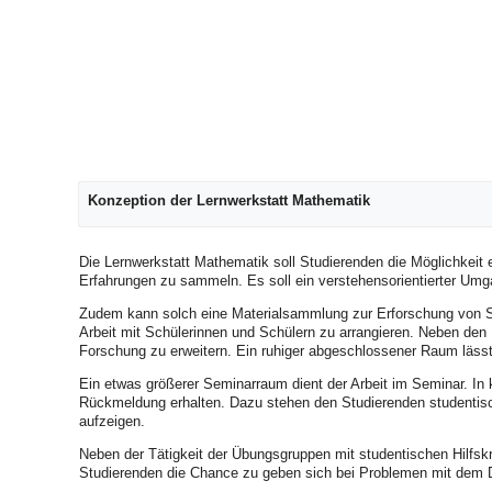
Konzeption der Lernwerkstatt Mathematik
Die Lernwerkstatt Mathematik soll Studierenden die Möglichkeit
Erfahrungen zu sammeln. Es soll ein verstehensorientierter Umg
Zudem kann solch eine Materialsammlung zur Erforschung von S
Arbeit mit Schülerinnen und Schülern zu arrangieren. Neben den
Forschung zu erweitern. Ein ruhiger abgeschlossener Raum lässt
Ein etwas größerer Seminarraum dient der Arbeit im Seminar. In k
Rückmeldung erhalten. Dazu stehen den Studierenden studentisch
aufzeigen.
Neben der Tätigkeit der Übungsgruppen mit studentischen Hilfsk
Studierenden die Chance zu geben sich bei Problemen mit dem 