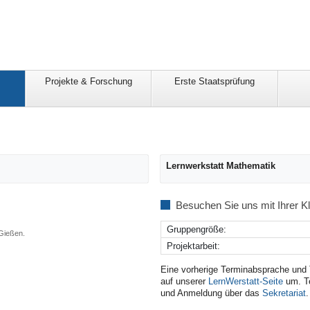
Projekte & Forschung
Erste Staatsprüfung
Lernwerkstatt Mathematik
Besuchen Sie uns mit Ihrer K
Gruppengröße:
Gießen.
Projektarbeit:
Eine vorherige Terminabsprache und
auf unserer
LernWerstatt-Seite
um. Te
und Anmeldung über das
Sekretariat
.