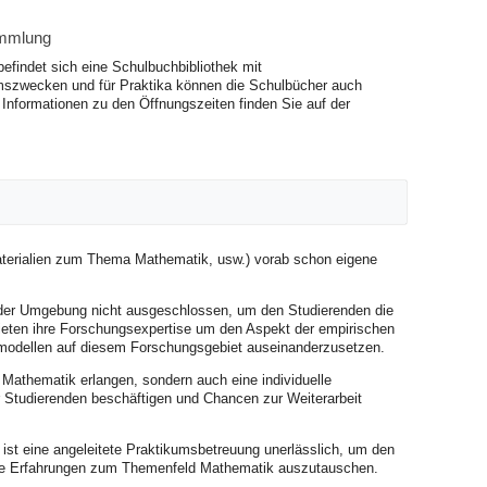
ammlung
befindet sich eine Schulbuchbibliothek mit
szwecken und für Praktika können die Schulbücher auch
 Informationen zu den Öffnungszeiten finden Sie auf der
materialien zum Thema Mathematik, usw.) vorab schon eigene
 der Umgebung nicht ausgeschlossen, um den Studierenden die
bieten ihre Forschungsexpertise um den Aspekt der empirischen
nsmodellen auf diesem Forschungsgebiet auseinanderzusetzen.
r Mathematik erlangen, sondern auch eine individuelle
r Studierenden beschäftigen und Chancen zur Weiterarbeit
ist eine angeleitete Praktikumsbetreuung unerlässlich, um den
ihre Erfahrungen zum Themenfeld Mathematik auszutauschen.