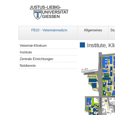
FB10・Veterinärmedizin
Allgemeines
St
Navigation
Institute, K
Veterinär-Klinikum
Institute
Zentrale Einrichtungen
Notdienste