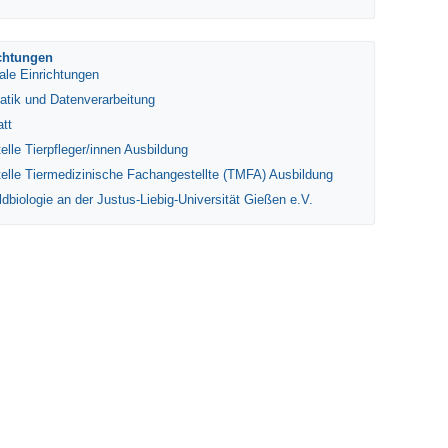
ichtungen
ale Einrichtungen
tik und Datenverarbeitung
tt
elle Tierpfleger/innen Ausbildung
telle Tiermedizinische Fachangestellte (TMFA) Ausbildung
ldbiologie an der Justus-Liebig-Universität Gießen e.V.