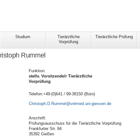
Studium
Tierärztliche
Tierärztliche Prüfung
Vorprüfung
hristoph Rummel
Funktion:
stellv. Vorsitzende/r Tierärztliche
Vorprüfung
Telefon:+49-(0)641 / 99-38150 (Büro)
Christoph.D.Rummel
Anschrift:
Prüfungsausschuss für die Tierärztliche Vorprüfung
Frankfurter Str. 94
35392 Gießen