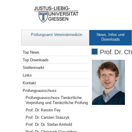
Prüfungsamt Veterinärmedizin
News, Infos und
Downloads
Navigation
Prof. Dr. C
Top News
Top Downloads
Stellenmarkt
Links
Kontakt
Prüfungsausschuss
Prüfungsausschuss Tierärztliche
Vorprüfung und Tierärztliche Prüfung
Prof. Dr. Kerstin Fey
Prof. Dr. Carsten Staszyk
Prof. Dr. Dr. Stefan Arnhold
Prof. Dr. Christoph Grevelding