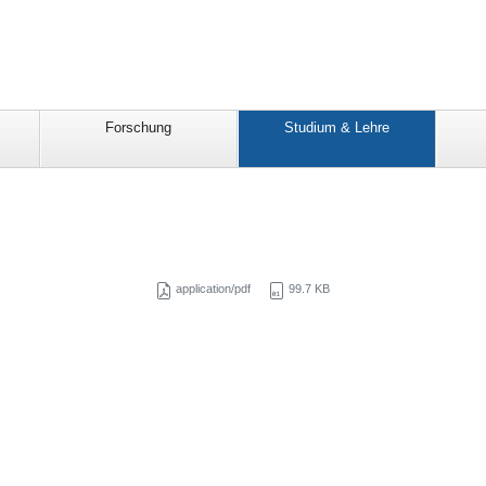
Forschung
Studium & Lehre
application/pdf
99.7 KB