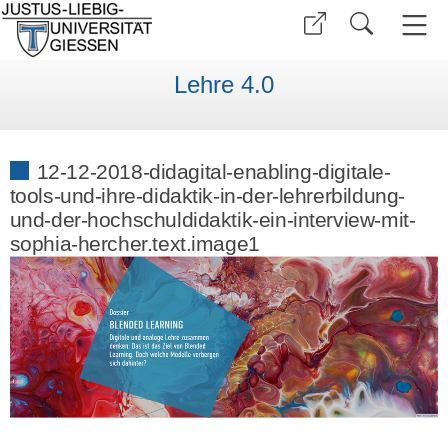
Lehre 4.0
12-12-2018-didagital-enabling-digitale-
tools-und-ihre-didaktik-in-der-lehrerbildung-
und-der-hochschuldidaktik-ein-interview-mit-
sophia-hercher.text.image1