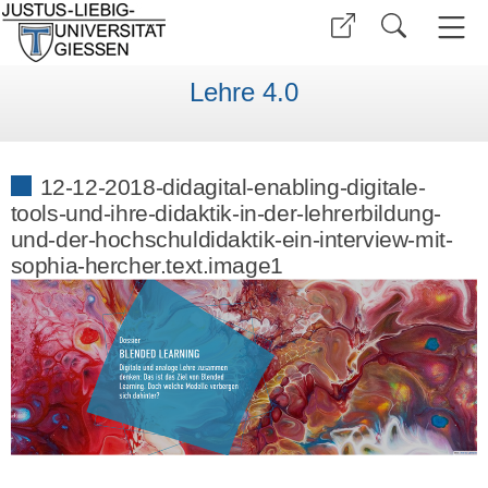
Lehre 4.0
12-12-2018-didagital-enabling-digitale-
tools-und-ihre-didaktik-in-der-lehrerbildung-
und-der-hochschuldidaktik-ein-interview-mit-
sophia-hercher.text.image1