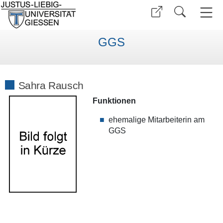
GGS
Sahra Rausch
Funktionen
ehemalige Mitarbeiterin am
GGS