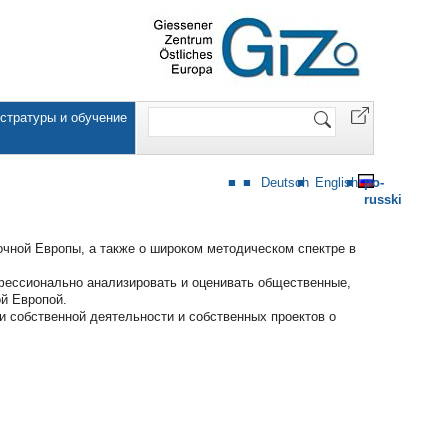
Website
стратуры и обучение
durchsuchen
Deutsch
English
po-
russki
очной Европы, а также о широком методическом спектре в
фессионально анализировать и оценивать общественные,
ой Европой.
 собственной деятельности и собственных проектов о