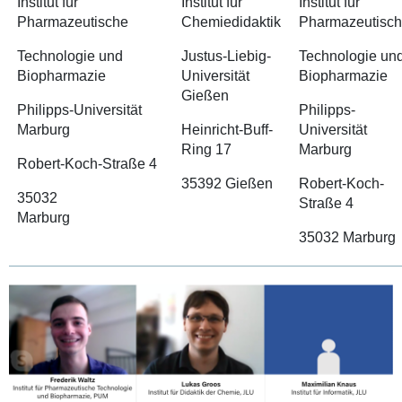
Institut für
Institut für
Institut für
Pharmazeutische
Chemiedidaktik
Pharmazeutisc
Technologie und
Justus-Liebig-
Technologie un
Biopharmazie
Universität
Biopharmazie
Gießen
Philipps-Universität
Philipps-
Marburg
Heinricht-Buff-
Universität
Ring 17
Marburg
Robert-Koch-Straße 4
35392 Gießen
Robert-Koch-
35032
Straße 4
Marburg
35032 Marburg