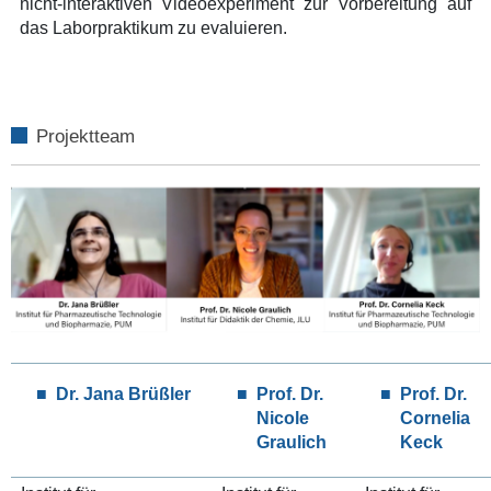
nicht-interaktiven Videoexperiment zur Vorbereitung auf
das Laborpraktikum zu evaluieren.
Projektteam
Dr. Jana Brüßler
Prof. Dr.
Prof. Dr.
Nicole
Cornelia
Graulich
Keck