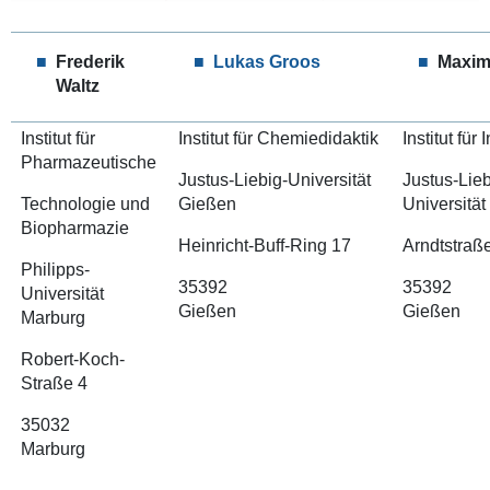
Frederik
Lukas Groos
Maxim
Waltz
Institut für
Institut für Chemiedidaktik
Institut für 
Pharmazeutische
Justus-Liebig-Universität
Justus-Lie
Technologie und
Gießen
Universitä
Biopharmazie
Heinricht-Buff-Ring 17
Arndtstraß
Philipps-
35392
35392
Universität
Gießen
Gi
Marburg
Robert-Koch-
Straße 4
35032
Marburg