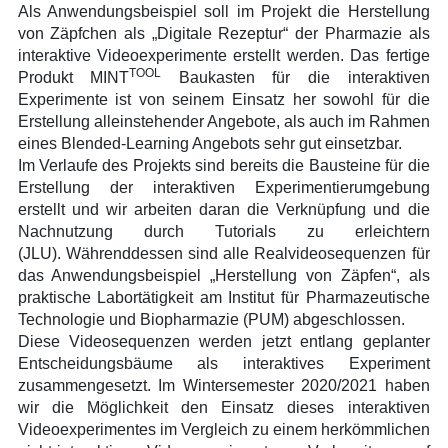
Als Anwendungsbeispiel soll im Projekt die Herstellung
von Zäpfchen als „Digitale Rezeptur“ der Pharmazie als
interaktive Videoexperimente erstellt werden. Das fertige
TOOL
Produkt MINT
Baukasten für die interaktiven
Experimente ist von seinem Einsatz her sowohl für die
Erstellung alleinstehender Angebote, als auch im Rahmen
eines
Blended-Learning
Angebots sehr gut einsetzbar.
Im Verlaufe des Projekts sind bereits die Bausteine für die
Erstellung der interaktiven Experimentierumgebung
erstellt und wir arbeiten daran die Verknüpfung und die
Nachnutzung durch Tutorials zu erleichtern
(JLU). Währenddessen sind alle Realvideosequenzen für
das Anwendungsbeispiel „Herstellung von Zäpfen“, als
praktische Labortätigkeit am Institut für Pharmazeutische
Technologie und Biopharmazie (PUM) abgeschlossen.
Diese Videosequenzen werden jetzt entlang geplanter
Entscheidungsbäume als interaktives Experiment
zusammengesetzt. Im Wintersemester 2020/2021 haben
wir die Möglichkeit den Einsatz dieses interaktiven
Videoexperimentes im Vergleich zu einem herkömmlichen