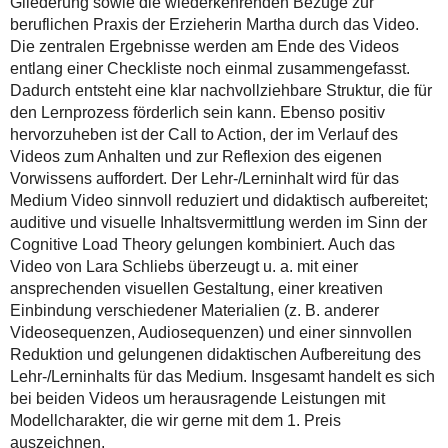
Gliederung sowie die wiederkehrenden Bezüge zur
beruflichen Praxis der Erzieherin Martha durch das Video.
Die zentralen Ergebnisse werden am Ende des Videos
entlang einer Checkliste noch einmal zusammengefasst.
Dadurch entsteht eine klar nachvollziehbare Struktur, die für
den Lernprozess förderlich sein kann. Ebenso positiv
hervorzuheben ist der Call to Action, der im Verlauf des
Videos zum Anhalten und zur Reflexion des eigenen
Vorwissens auffordert. Der Lehr-/Lerninhalt wird für das
Medium Video sinnvoll reduziert und didaktisch aufbereitet;
auditive und visuelle Inhaltsvermittlung werden im Sinn der
Cognitive Load Theory gelungen kombiniert. Auch das
Video von Lara Schliebs überzeugt u. a. mit einer
ansprechenden visuellen Gestaltung, einer kreativen
Einbindung verschiedener Materialien (z. B. anderer
Videosequenzen, Audiosequenzen) und einer sinnvollen
Reduktion und gelungenen didaktischen Aufbereitung des
Lehr-/Lerninhalts für das Medium. Insgesamt handelt es sich
bei beiden Videos um herausragende Leistungen mit
Modellcharakter, die wir gerne mit dem 1. Preis
auszeichnen.