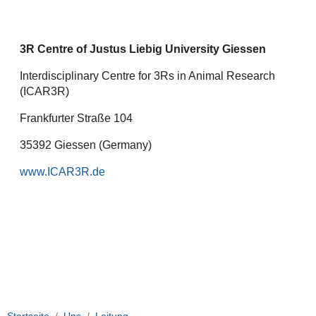
3R Centre of Justus Liebig University Giessen
Interdisciplinary Centre for 3Rs in Animal Research
(ICAR3R)
Frankfurter Straße 104
35392 Giessen (Germany)
www.ICAR3R.de
Startseite
Uns
Leitung