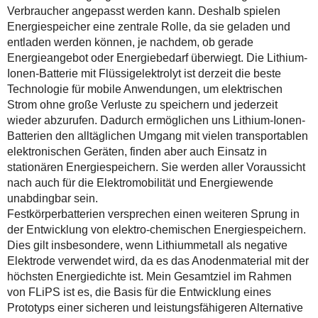
Verbraucher angepasst werden kann. Deshalb spielen
Energiespeicher eine zentrale Rolle, da sie geladen und
entladen werden können, je nachdem, ob gerade
Energieangebot oder Energiebedarf überwiegt. Die Lithium-
Ionen-Batterie mit Flüssigelektrolyt ist derzeit die beste
Technologie für mobile Anwendungen, um elektrischen
Strom ohne große Verluste zu speichern und jederzeit
wieder abzurufen. Dadurch ermöglichen uns Lithium-Ionen-
Batterien den alltäglichen Umgang mit vielen transportablen
elektronischen Geräten, finden aber auch Einsatz in
stationären Energiespeichern. Sie werden aller Voraussicht
nach auch für die Elektromobilität und Energiewende
unabdingbar sein.
Festkörperbatterien versprechen einen weiteren Sprung in
der Entwicklung von elektro-chemischen Energiespeichern.
Dies gilt insbesondere, wenn Lithiummetall als negative
Elektrode verwendet wird, da es das Anodenmaterial mit der
höchsten Energiedichte ist. Mein Gesamtziel im Rahmen
von FLiPS ist es, die Basis für die Entwicklung eines
Prototyps einer sicheren und leistungsfähigeren Alternative