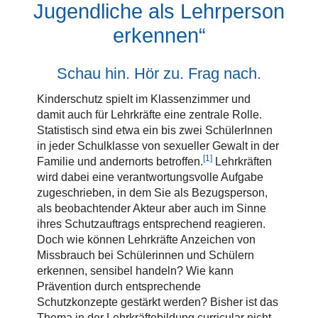
Jugendliche als Lehrperson
erkennen“
Schau hin. Hör zu. Frag nach.
Kinderschutz spielt im Klassenzimmer und
damit auch für Lehrkräfte eine zentrale Rolle.
Statistisch sind etwa ein bis zwei SchülerInnen
in jeder Schulklasse von sexueller Gewalt in der
[1]
Familie und andernorts betroffen.
Lehrkräften
wird dabei eine verantwortungsvolle Aufgabe
zugeschrieben, in dem Sie als Bezugsperson,
als beobachtender Akteur aber auch im Sinne
ihres Schutzauftrags entsprechend reagieren.
Doch wie können Lehrkräfte Anzeichen von
Missbrauch bei Schülerinnen und Schülern
erkennen, sensibel handeln? Wie kann
Prävention durch entsprechende
Schutzkonzepte gestärkt werden? Bisher ist das
Thema in der Lehrkräftebildung curricular nicht