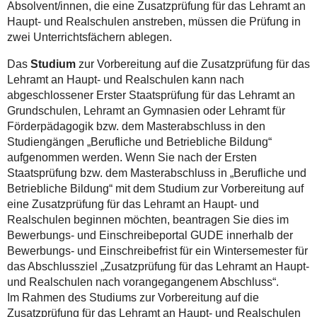
Absolvent/innen, die eine Zusatzprüfung für das Lehramt an
Haupt- und Realschulen anstreben, müssen die Prüfung in
zwei Unterrichtsfächern ablegen.
Das
Studium
zur Vorbereitung auf die Zusatzprüfung für das
Lehramt an Haupt- und Realschulen kann nach
abgeschlossener Erster Staatsprüfung für das Lehramt an
Grundschulen, Lehramt an Gymnasien oder Lehramt für
Förderpädagogik bzw. dem Masterabschluss in den
Studiengängen „Berufliche und Betriebliche Bildung“
aufgenommen werden. Wenn Sie nach der Ersten
Staatsprüfung bzw. dem Masterabschluss in „Berufliche und
Betriebliche Bildung“ mit dem Studium zur Vorbereitung auf
eine Zusatzprüfung für das Lehramt an Haupt- und
Realschulen beginnen möchten, beantragen Sie dies im
Bewerbungs- und Einschreibeportal GUDE innerhalb der
Bewerbungs- und Einschreibefrist für ein Wintersemester für
das Abschlussziel „Zusatzprüfung für das Lehramt an Haupt-
und Realschulen nach vorangegangenem Abschluss“.
Im Rahmen des Studiums zur Vorbereitung auf die
Zusatzprüfung für das Lehramt an Haupt- und Realschulen