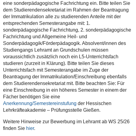
eine sonderpädagogische Fachrichtung ein. Bitte teilen Sie
dem Studierendensekretariat im Rahmen der Beantragung
der Immatrikulation alle zu studierenden Anteile mit der
entsprechenden Semesterangabe mit: 1.
sonderpädagogische Fachrichtung, 2. sonderpädagogische
Fachrichtung und Allgemeine Heil- und
Sonderpädagogik/Förderpädagogik. Absolvent/innen des
Studiengangs Lehramt an Grundschulen müssen
voraussichtlich zusätzlich noch ein L5-Unterrichtsfach
studieren (zurzeit in Klärung). Bitte teilen Sie dieses
Unterrichtsfach mit Semesterangabe im Zuge der
Beantragung der Immatrikulation/Einschreibung ebenfalls
dem Studierendensekretariat mit. Bitte beachten Sie: Für
eine Einschreibung in ein höheres Semester in einem der
Fächer benötigen Sie eine
Anerkennung/Semestereinstufung
der Hessischen
Lehrkräfteakademie – Prüfungsstelle Gießen.
Weitere Hinweise zur Bewerbung im Lehramt ab WS 25/26
finden Sie
hier
.