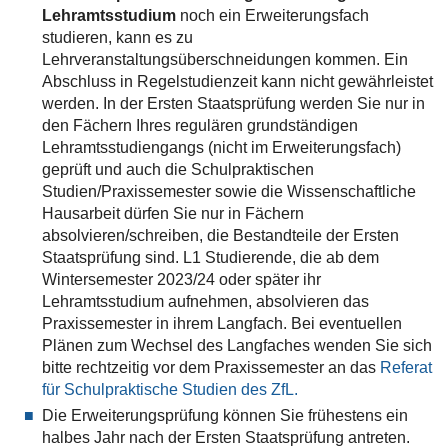
Lehramtsstudium
noch ein Erweiterungsfach
studieren, kann es zu
Lehrveranstaltungsüberschneidungen kommen. Ein
Abschluss in Regelstudienzeit kann nicht gewährleistet
werden. In der Ersten Staatsprüfung werden Sie nur in
den Fächern Ihres regulären grundständigen
Lehramtsstudiengangs (nicht im Erweiterungsfach)
geprüft und auch die Schulpraktischen
Studien/Praxissemester sowie die Wissenschaftliche
Hausarbeit dürfen Sie nur in Fächern
absolvieren/schreiben, die Bestandteile der Ersten
Staatsprüfung sind. L1 Studierende, die ab dem
Wintersemester 2023/24 oder später ihr
Lehramtsstudium aufnehmen, absolvieren das
Praxissemester in ihrem Langfach. Bei eventuellen
Plänen zum Wechsel des Langfaches wenden Sie sich
bitte rechtzeitig vor dem Praxissemester an das
Referat
für Schulpraktische Studien des ZfL.
Die Erweiterungsprüfung können Sie frühestens ein
halbes Jahr nach der Ersten Staatsprüfung antreten.