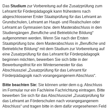
Das
Studium
zur Vorbereitung auf die Zusatzprüfung zum
Lehramt für Förderpädagogik kann frühestens nach
abgeschlossener Erster Staatsprüfung für das Lehramt an
Grundschulen, Lehramt an Haupt- und Realschulen oder
Lehramt an Gymnasien bzw. dem Masterabschluss in den
Studiengängen „Berufliche und Betriebliche Bildung“
aufgenommen werden. Wenn Sie nach der Ersten
Staatsprüfung bzw. dem Masterabschluss in „Berufliche und
Betriebliche Bildung“ mit dem Studium zur Vorbereitung auf
eine Zusatzprüfung für das Lehramt für Förderpädagogik
beginnen möchten, bewerben Sie sich bitte in der
Bewerbungsfrist für ein Wintersemester für das
Abschlussziel „Zusatzprüfung für das Lehramt für
Förderpädagogik nach vorangegangenem Abschluss“.
Bitte beachten Sie:
Sie können unter dem o.g. Abschluss
im Formular nur ein Fach/eine Fachrichtung eintragen. Bitte
bewerben Sie sich für das Abschlussziel „Zusatzprüfung für
das Lehramt an Förderschulen nach vorangegangenem
Abschluss“ und tragen bitte in dem dafür vorgesehenen Feld