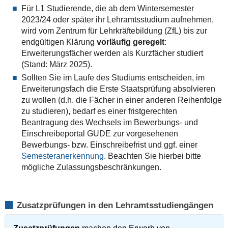
Für L1 Studierende, die ab dem Wintersemester
2023/24 oder später ihr Lehramtsstudium aufnehmen,
wird vom Zentrum für Lehrkräftebildung (ZfL) bis zur
endgültigen Klärung
vorläufig geregelt
:
Erweiterungsfächer werden als Kurzfächer studiert
(Stand: März 2025).
Sollten Sie im Laufe des Studiums entscheiden, im
Erweiterungsfach die Erste Staatsprüfung absolvieren
zu wollen (d.h. die Fächer in einer anderen Reihenfolge
zu studieren), bedarf es einer fristgerechten
Beantragung des Wechsels im Bewerbungs- und
Einschreibeportal GUDE zur vorgesehenen
Bewerbungs- bzw. Einschreibefrist und ggf. einer
Semesteranerkennung
. Beachten Sie hierbei bitte
mögliche Zulassungsbeschränkungen.
Zusatzprüfungen in den Lehramtsstudiengängen