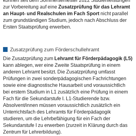
können seit dem Sommersemester 2022 Studienleistungen
zur Vorbereitung auf eine
Zusatzprüfung für das Lehramt
an Haupt- und Realschulen im Fach Sport
nicht parallel
zum grundständigen Studium, jedoch nach Abschluss der
Ersten Staatsprüfung erwerben.
Zusatzprüfung zum Förderschullehramt
Die Zusatzprüfung zum
Lehramt für Förderpädagogik (L5)
kann ablegen, wer eine Zweite Staatsprüfung in einem
anderen Lehramt besitzt. Die Zusatzprüfung umfasst
Prüfungen in zwei sonderpädagogischen Fachrichtungen
sowie eine diagnostische Hausarbeit und voraussichtlich
bei erstem Studium in L1 zusätzlich eine Prüfung in einem
Fach für die Sekundarstufe I. L1-Studierende bzw.
Absolvent/innen müssen voraussichtlich zusätzlich ein
Unterrichtsfach des Lehramts für Förderpädagogik
studieren, um die Lehrbefähigung für ein Fach der
Sekundarstufe I zu erwerben (zurzeit in Klärung durch das
Zentrum für Lehrerbildung).