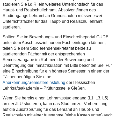
studieren Sie i.d.R. ein weiteres Unterrichtsfach für das
Haupt- und Realschullehramt. Absolvent/innen des
Studiengangs Lehramt an Grundschulen müssen zwei
Unterrichtsfächer für das Haupt- und Realschullehramt
studieren.
Sollten Sie im Bewerbungs- und Einschreibeportal GUDE
unter dem Abschlussziel nur ein Fach eintragen können,
teilen Sie dem Studierendensekretariat beide zu
studierenden Fächer mit der entsprechenden
Semesterangabe im Rahmen der Bewerbung und
Beantragung der Immatrikulation mit Bitte beachten Sie: Für
eine Einschreibung für ein höheres Semester in einem der
Fächer benötigen Sie eine
Anerkennung/Semestereinstufung
der Hessischen
Lehrkräfteakademie – Prüfungsstelle Gießen.
Wenn Sie bereits einen Lehramtsstudiengang (L1, L3, L5)
an der JLU studieren, kann das Studium zur Vorbereitung
auf die Zusatzprüfung für das Lehramt an Haupt- und
Realschulen mit einer Ausnahme (siehe Kasten unten) auch