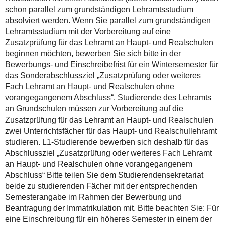
schon parallel zum grundständigen Lehramtsstudium
absolviert werden. Wenn Sie parallel zum grundständigen
Lehramtsstudium mit der Vorbereitung auf eine
Zusatzprüfung für das Lehramt an Haupt- und Realschulen
beginnen möchten, bewerben Sie sich bitte in der
Bewerbungs- und Einschreibefrist für ein Wintersemester für
das Sonderabschlussziel „Zusatzprüfung oder weiteres
Fach Lehramt an Haupt- und Realschulen ohne
vorangegangenem Abschluss“. Studierende des Lehramts
an Grundschulen müssen zur Vorbereitung auf die
Zusatzprüfung für das Lehramt an Haupt- und Realschulen
zwei Unterrichtsfächer für das Haupt- und Realschullehramt
studieren. L1-Studierende bewerben sich deshalb für das
Abschlussziel „Zusatzprüfung oder weiteres Fach Lehramt
an Haupt- und Realschulen ohne vorangegangenem
Abschluss“ Bitte teilen Sie dem Studierendensekretariat
beide zu studierenden Fächer mit der entsprechenden
Semesterangabe im Rahmen der Bewerbung und
Beantragung der Immatrikulation mit. Bitte beachten Sie: Für
eine Einschreibung für ein höheres Semester in einem der