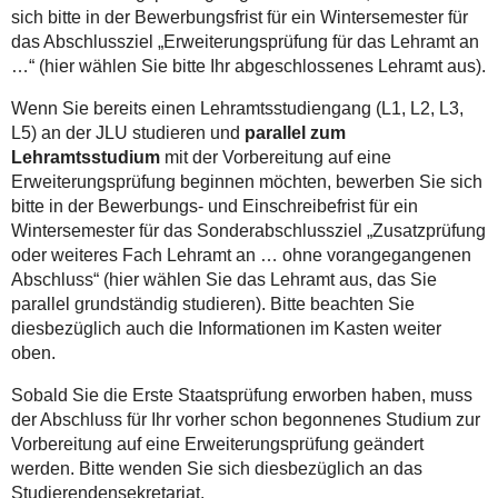
sich bitte in der Bewerbungsfrist für ein Wintersemester für
das Abschlussziel „Erweiterungsprüfung für das Lehramt an
…“ (hier wählen Sie bitte Ihr abgeschlossenes Lehramt aus).
Wenn Sie bereits einen Lehramtsstudiengang (L1, L2, L3,
L5) an der JLU studieren und
parallel zum
Lehramtsstudium
mit der Vorbereitung auf eine
Erweiterungsprüfung beginnen möchten, bewerben Sie sich
bitte in der Bewerbungs- und Einschreibefrist für ein
Wintersemester für das Sonderabschlussziel „Zusatzprüfung
oder weiteres Fach Lehramt an … ohne vorangegangenen
Abschluss“ (hier wählen Sie das Lehramt aus, das Sie
parallel grundständig studieren). Bitte beachten Sie
diesbezüglich auch die Informationen im Kasten weiter
oben.
Sobald Sie die Erste Staatsprüfung erworben haben, muss
der Abschluss für Ihr vorher schon begonnenes Studium zur
Vorbereitung auf eine Erweiterungsprüfung geändert
werden. Bitte wenden Sie sich diesbezüglich an das
Studierendensekretariat.