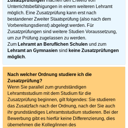
Zusatzprüfungen
machen den Erwerb von
Unterrichtsbefähigungen in einem weiteren Lehramt
möglich. Eine Zusatzprüfung kann erst nach
bestandener Zweiter Staatsprüfung (also nach dem
Vorbereitungsdienst) abgelegt werden. Für
Zusatzprüfungen sind weitere Studien Voraussetzung,
um zur Prüfung zugelassen zu werden.
Zum
Lehramt an Beruflichen Schulen
und zum
Lehramt an Gymnasien
sind
keine Zusatzprüfungen
möglich
.
Nach welcher Ordnung studiere ich die
Zusatzprüfung?
Wenn Sie parallel zum grundständigen
Lehramtsstudium mit dem Studium für die
Zusatzprüfung beginnen, gilt folgendes: Sie studieren
das Zusatzfach nach der Ordnung, nach der Sie auch
ihr grundständiges Lehramtsstudium studieren. Bei der
Bewerbung gibt es hierfür keine Differenzierung, dies
übernehmen die Kolleg/innen des